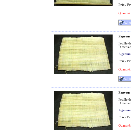
Prix / Pr
Quantité:
Papyrus
Feuille d
Dimensio
A genuin
Prix / Pr
Quantité:
Papyrus
Feuille d
Dimensio
A genuin
Prix / Pr
Quantité: