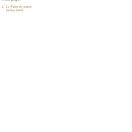
Le Palais du papier
[index.html]