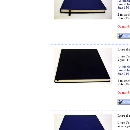
A5 blank 
bound ha
Size 150
2
in stoc
Prix / Pr
Quantité:
Livre d'o
Livre d'o
signet. 
A4 blank 
bound ha
Size 210
1
in stoc
Prix / Pr
Quantité:
Livre d'o
Livre d'o
avec sig