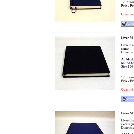
12
in sto
Prix / Pr
Quantité:
Livre M 
Livre bla
signet
Dimensi
A5 blank 
bound ha
Size 150
12
in sto
Prix / Pr
Quantité:
Livre M 
Livre bla
avec sign
Dimensi