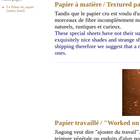
Papier à matière / Textured p
Le Palais du papier
[index.html]
Tandis que le papier cru est voulu d'
morceaux de fibre incomplètement mal
naturels, rustiques et curieux.
These special sheets have not their s
exquisitely nice shades and strange sh
shipping therefore we suggest that a 
ones.
Papier travaillé / "Worked o
Jiagong veut dire "ajouter du travail
teinture végétale ou enduits d'alun po